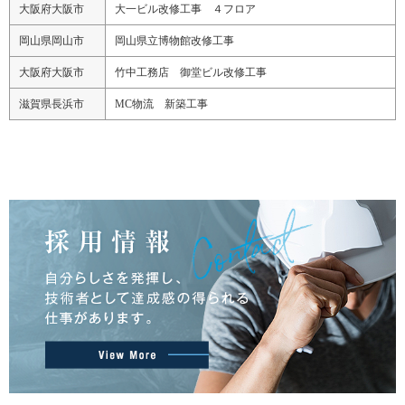
大阪府大阪市
大一ビル改修工事 ４フロア
岡山県岡山市
岡山県立博物館改修工事
大阪府大阪市
竹中工務店 御堂ビル改修工事
滋賀県長浜市
MC物流 新築工事