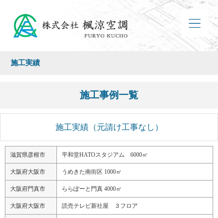
施工実績
施工事例一覧
施工実績（元請け工事なし）
滋賀県彦根市
平和堂HATOスタジアム 6000㎡
大阪府大阪市
うめきた南街区 1000㎡
大阪府門真市
ららぽーと門真 4000㎡
大阪府大阪市
読売テレビ新社屋 ３フロア